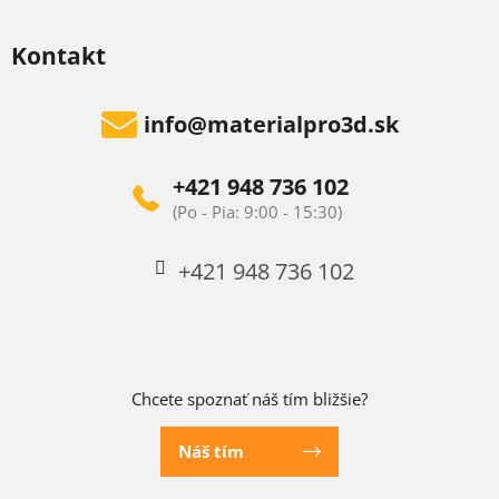
Kontakt
info
@
materialpro3d.sk
+421 948 736 102
+421 948 736 102
Chcete spoznať náš tím bližšie?
Náš tím