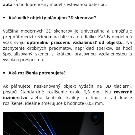
auta
sa hodí prenosný model s vstavanou batériou.
Aké veľké objekty plánujem 3D skenovať?
Väčšina moderných 3D skenerov je univerzálna a umožňuje
prepnúť medzi režimom na blízko a na diaľku. Každý model má
však svoju
optimálnu pracovnú vzdialenosť od objektu
. Na
zachytenie drobných predmetov, napríklad šperkov, sa hodí
špecializovaný skener s krátkou pracovnou vzdialenosťou a
vysokou presnosťou.
Aké rozlíšenie potrebujete?
Ak plánujete naskenovaný objekt vytlačiť na 3D tlačiarni,
postačí štandardné rozlíšenie okolo 0,3 mm. Na
reverzné
inžinierstvo
alebo kontrolu kvality sa hodí o rád lepšie
rozlíšenie, ideálne smerujúce k hodnote 0,02 mm.