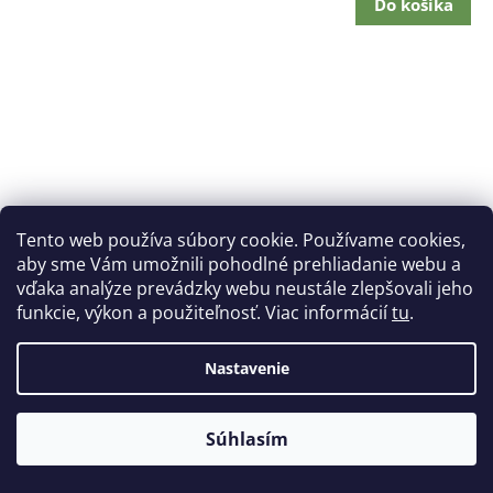
Do košíka
Tento web používa súbory cookie. Používame cookies,
aby sme Vám umožnili pohodlné prehliadanie webu a
vďaka analýze prevádzky webu neustále zlepšovali jeho
funkcie, výkon a použiteľnosť. Viac informácií
tu
.
Nastavenie
Súhlasím
Pigment na tónovanie peliet Smartfil 25 g fialová