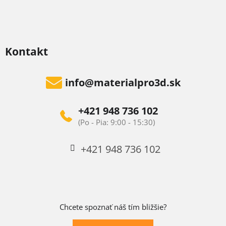
Kontakt
info
@
materialpro3d.sk
+421 948 736 102
+421 948 736 102
Chcete spoznať náš tím bližšie?