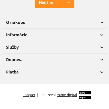
Náš tím
O nákupu
Informácie
Služby
Doprava
Platba
Shoptet
|
Realizoval
mime digital