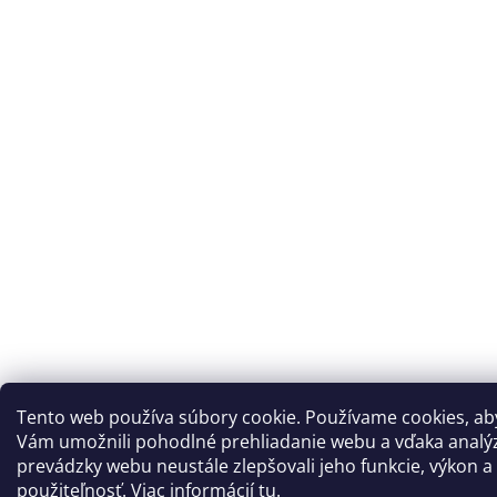
Tento web používa súbory cookie. Používame cookies, a
Vám umožnili pohodlné prehliadanie webu a vďaka analý
prevádzky webu neustále zlepšovali jeho funkcie, výkon a
použiteľnosť. Viac informácií
tu
.