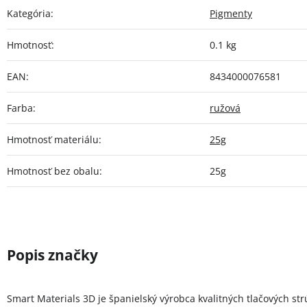
Kategória
:
Pigmenty
Hmotnosť
:
0.1 kg
EAN
:
8434000076581
Farba
:
ružová
Hmotnosť materiálu
:
25g
Hmotnosť bez obalu
:
25g
Smart Materials 3D je španielský výrobca kvalitných tlačových st