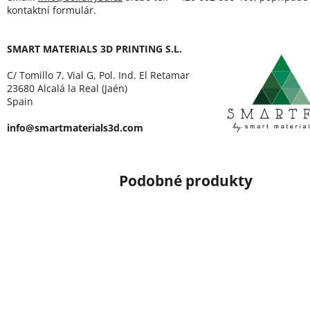
kontaktní formulár.
SMART MATERIALS 3D PRINTING S.L.
C/ Tomillo 7, Vial G, Pol. Ind. El Retamar
23680 Alcalá la Real (Jaén)
Spain
info@smartmaterials3d.com