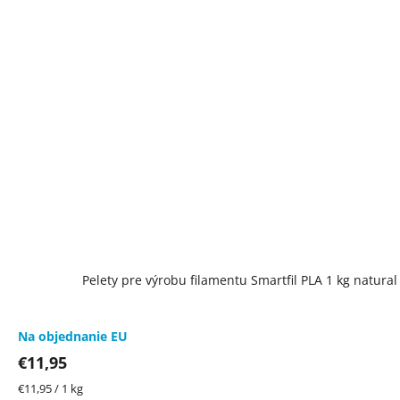
Pelety pre výrobu filamentu Smartfil PLA 1 kg natural
Na objednanie EU
€11,95
Jednotková
€11,95 / 1 kg