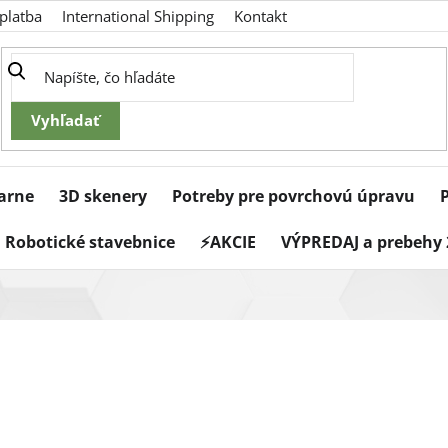
platba
International Shipping
Kontakt
iarne
3D skenery
Potreby pre povrchovú úpravu
Robotické stavebnice
⚡AKCIE
VÝPREDAJ a prebehy 