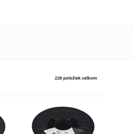
228
položiek celkom