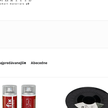
ajpredávanejšie
Abecedne