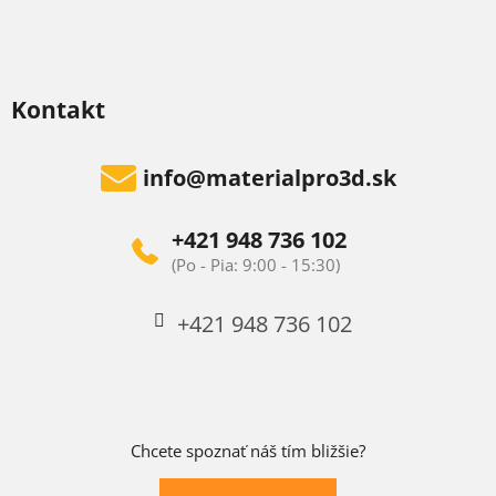
Kontakt
info
@
materialpro3d.sk
+421 948 736 102
+421 948 736 102
Chcete spoznať náš tím bližšie?