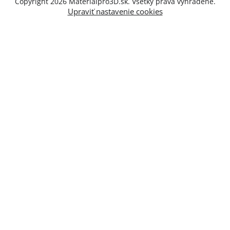
Copyright 2026
Materialpro3D.sk
. Všetky práva vyhradené.
Upraviť nastavenie cookies