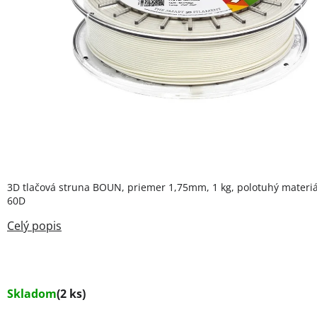
3D tlačová struna BOUN, priemer 1,75mm, 1 kg, polotuhý materiá
60D
Skladom
(2 ks)