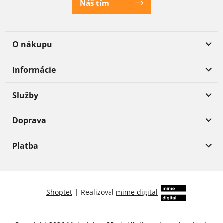
Náš tím
O nákupu
Informácie
Služby
Doprava
Platba
Shoptet
|
Realizoval
mime digital