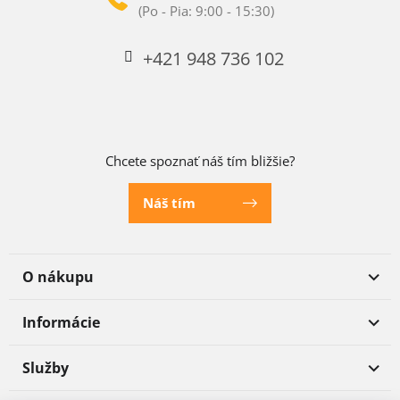
+421 948 736 102
Chcete spoznať náš tím bližšie?
Náš tím
O nákupu
Informácie
Služby