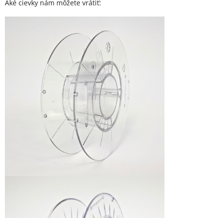
Aké cievky nám môžete vrátiť: