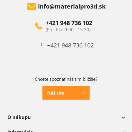
info
@
materialpro3d.sk
+421 948 736 102
+421 948 736 102
Chcete spoznať náš tím bližšie?
Náš tím
O nákupu