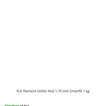
PLA filament Glitter Red 1,75 mm Smartfil 1 kg
Skladom
(1 ks)