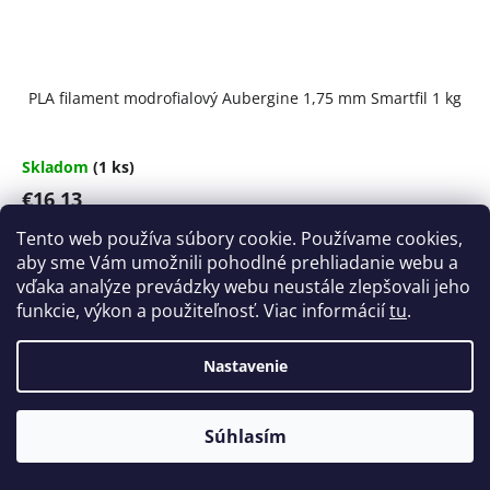
PLA filament modrofialový Aubergine 1,75 mm Smartfil 1 kg
Skladom
(1 ks)
€16,13
Jednotková
€16,13 / 1 kg
Tento web používa súbory cookie. Používame cookies,
cena:
aby sme Vám umožnili pohodlné prehliadanie webu a
Do košíka
vďaka analýze prevádzky webu neustále zlepšovali jeho
funkcie, výkon a použiteľnosť. Viac informácií
tu
.
Nastavenie
Súhlasím