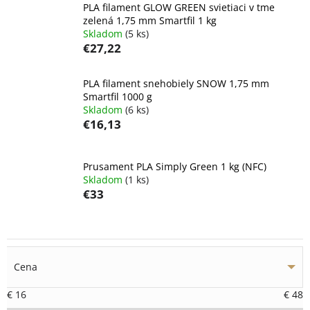
PLA filament GLOW GREEN svietiaci v tme
zelená 1,75 mm Smartfil 1 kg
Skladom
(5 ks)
€27,22
PLA filament snehobiely SNOW 1,75 mm
Smartfil 1000 g
Skladom
(6 ks)
€16,13
Prusament PLA Simply Green 1 kg (NFC)
Skladom
(1 ks)
€33
Cena
€
16
€
48