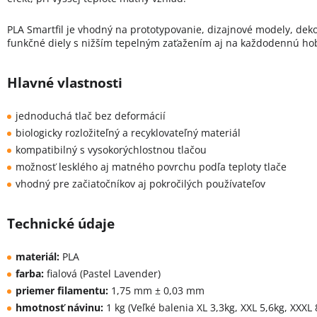
PLA Smartfil je vhodný na prototypovanie, dizajnové modely, deko
funkčné diely s nižším tepelným zaťažením aj na každodennú hob
Hlavné vlastnosti
jednoduchá tlač bez deformácií
biologicky rozložiteľný a recyklovateľný materiál
kompatibilný s vysokorýchlostnou tlačou
možnosť lesklého aj matného povrchu podľa teploty tlače
vhodný pre začiatočníkov aj pokročilých používateľov
Technické údaje
materiál:
PLA
farba:
fialová (Pastel Lavender)
priemer filamentu:
1,75 mm ± 0,03 mm
hmotnosť návinu:
1 kg (
Veľké balenia XL 3,3kg, XXL 5,6kg, XXXL 