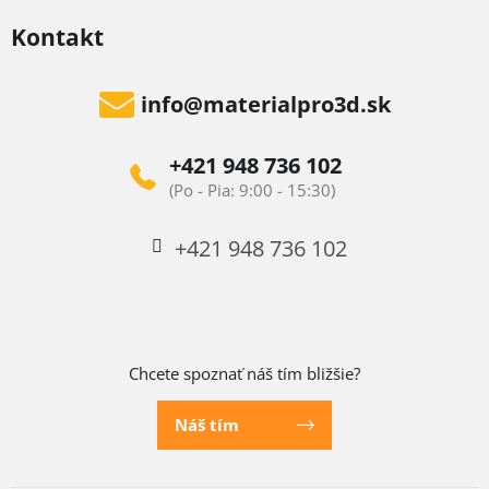
Kontakt
info
@
materialpro3d.sk
+421 948 736 102
+421 948 736 102
Chcete spoznať náš tím bližšie?
Náš tím