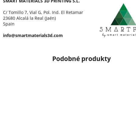
SMART MATERIALS 3D PRINTING S.L.
C/ Tomillo 7, Vial G, Pol. Ind. El Retamar
23680 Alcalá la Real (Jaén)
Spain
info@smartmaterials3d.com