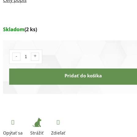
Skladom
(2 ks)
Pridať do košíka
Strážiť
Opýtať sa
Zdieľať