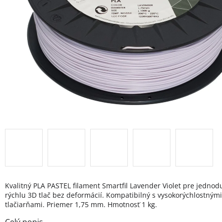
Kvalitný PLA PASTEL filament Smartfil Lavender Violet pre jednod
rýchlu 3D tlač bez deformácií. Kompatibilný s vysokorýchlostným
tlačiarňami. Priemer 1,75 mm. Hmotnosť 1 kg.