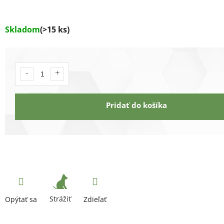
Skladom
(>15 ks)
Pridať do košíka
Strážiť
Opýtať sa
Zdieľať