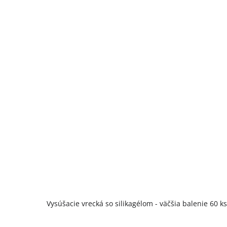
Vysúšacie vrecká so silikagélom - väčšia balenie 60 ks