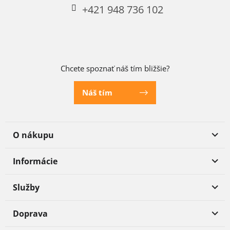
+421 948 736 102
Chcete spoznať náš tím bližšie?
Náš tím
O nákupu
Informácie
Služby
Doprava