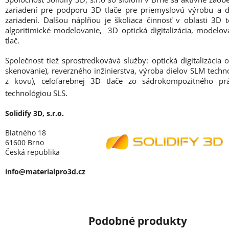
zariadení pre podporu 3D tlače pre priemyslovú výrobu a 
zariadení. Dalšou náplňou je školiaca činnosť v oblasti 3D t
algoritimické modelovanie, 3D optická digitalizácia, modelo
tlač.
Společnost tiež sprostredkovává služby: optická digitalizácia 
skenovanie), reverzného inžinierstva, výroba dielov SLM techno
z kovu), celofarebnej 3D tlače zo sádrokompozitného pr
technológiou SLS.
Solidify 3D, s.r.o.
Blatného 18
61600 Brno
Česká republika
info@materialpro3d.cz