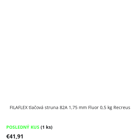
FILAFLEX tlačová struna 82A 1,75 mm Fluor 0,5 kg Recreus
POSLEDNÝ KUS
(1 ks)
€41,91