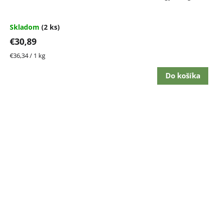
Skladom
(2 ks)
€30,89
Jednotková
€36,34 / 1 kg
cena:
Do košíka