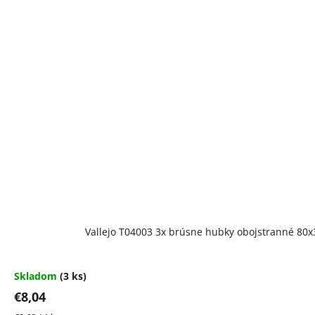
Vallejo T04003 3x brúsne hubky obojstranné 80
Skladom
(3 ks)
€8,04