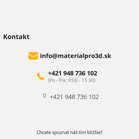
Kontakt
info
@
materialpro3d.sk
+421 948 736 102
+421 948 736 102
Chcete spoznať náš tím bližšie?