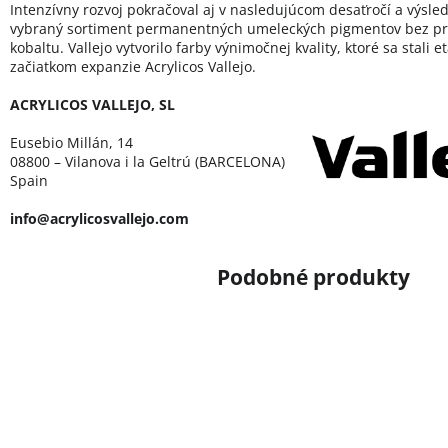
Intenzívny rozvoj pokračoval aj v nasledujúcom desaťročí a výsled
vybraný sortiment permanentných umeleckých pigmentov bez pr
kobaltu. Vallejo vytvorilo farby výnimočnej kvality, ktoré sa stali 
začiatkom expanzie Acrylicos Vallejo.
ACRYLICOS VALLEJO, SL
Eusebio Millán, 14
08800 – Vilanova i la Geltrú (BARCELONA)
Spain
info@acrylicosvallejo.com