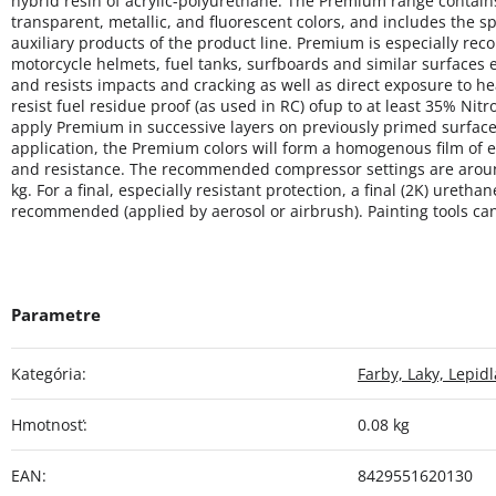
hybrid resin of acrylic-polyurethane. The Premium range contai
transparent, metallic, and fluorescent colors, and includes the s
auxiliary products of the product line. Premium is especially r
motorcycle helmets, fuel tanks, surfboards and similar surfaces
and resists impacts and cracking as well as direct exposure to h
resist fuel residue proof (as used in RC) ofup to at least 35% Nit
apply Premium in successive layers on previously primed surface
application, the Premium colors will form a homogenous film of 
and resistance. The recommended compressor settings are around
kg. For a final, especially resistant protection, a final (2K) urethan
recommended (applied by aerosol or airbrush). Painting tools ca
Kategória
:
Farby, Laky, Lepidl
Hmotnosť
:
0.08 kg
EAN
:
8429551620130