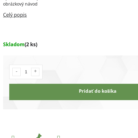
obrázkový návod
Skladom
(2 ks)
Pridať do košíka