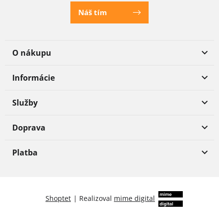
Náš tím
O nákupu
Informácie
Služby
Doprava
Platba
Shoptet
|
Realizoval
mime digital