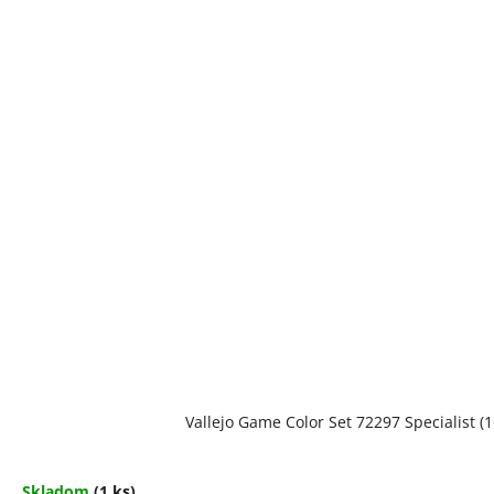
Vallejo Game Color Set 72297 Specialist (1
Skladom
(1 ks)