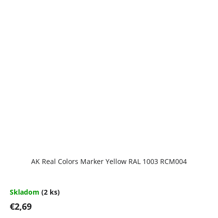
AK Real Colors Marker Yellow RAL 1003 RCM004
Skladom
(2 ks)
€2,69