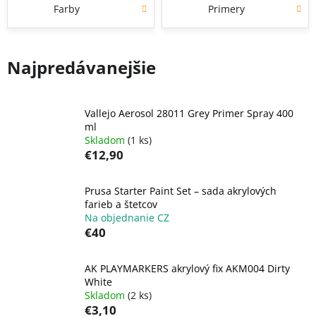
Farby
Primery
Najpredávanejšie
Vallejo Aerosol 28011 Grey Primer Spray 400
ml
Skladom
(1 ks)
€12,90
Prusa Starter Paint Set – sada akrylových
farieb a štetcov
Na objednanie CZ
€40
AK PLAYMARKERS akrylový fix AKM004 Dirty
White
Skladom
(2 ks)
€3,10