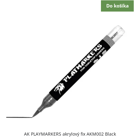
Do košíka
AK PLAYMARKERS akrylový fix AKM002 Black