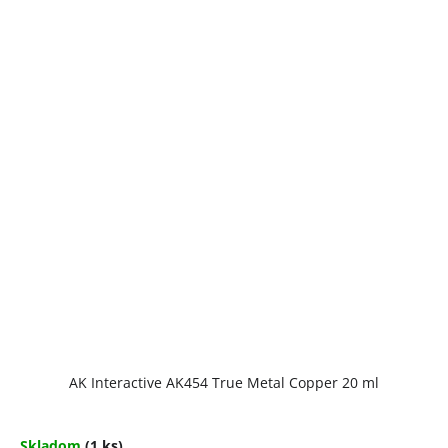
AK Interactive AK454 True Metal Copper 20 ml
Skladom
(1 ks)