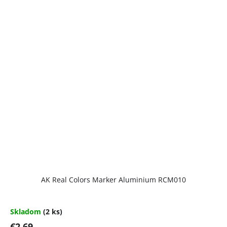
AK Real Colors Marker Aluminium RCM010
Skladom
(2 ks)
€2,69