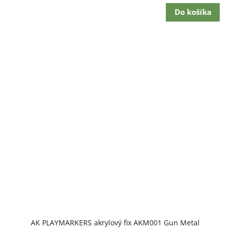
Do košíka
AK PLAYMARKERS akrylový fix AKM001 Gun Metal