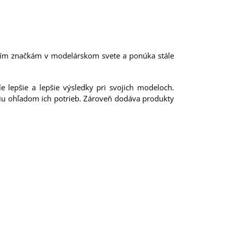
jším značkám v modelárskom svete a ponúka stále
 lepšie a lepšie výsledky pri svojich modeloch.
niu ohľadom ich potrieb. Zároveň dodáva produkty