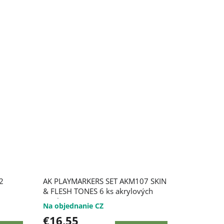
2
AK PLAYMARKERS SET AKM107 SKIN
& FLESH TONES 6 ks akrylových
markerov
Na objednanie CZ
€16,55