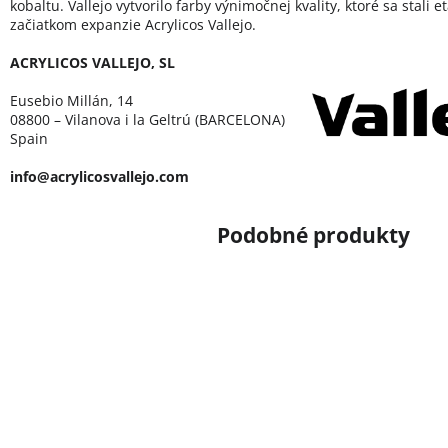
kobaltu. Vallejo vytvorilo farby výnimočnej kvality, ktoré sa stali 
začiatkom expanzie Acrylicos Vallejo.
ACRYLICOS VALLEJO, SL
Eusebio Millán, 14
08800 – Vilanova i la Geltrú (BARCELONA)
Spain
info@acrylicosvallejo.com