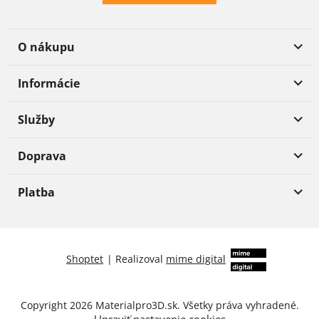
O nákupu
Informácie
Služby
Doprava
Platba
Shoptet
|
Realizoval
mime digital
Copyright 2026
Materialpro3D.sk
. Všetky práva vyhradené.
Upraviť nastavenie cookies