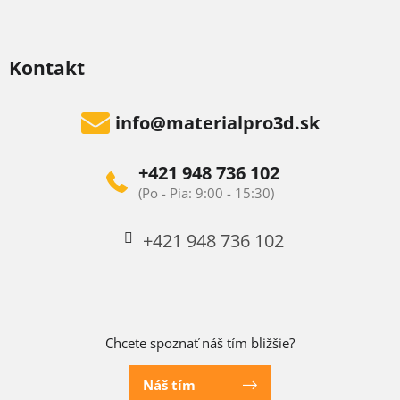
Kontakt
info
@
materialpro3d.sk
+421 948 736 102
+421 948 736 102
Chcete spoznať náš tím bližšie?
Náš tím