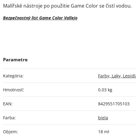
Malířské nástroje po použitie Game Color se čistí vodou.
Bezpečnostný list Game Color Vallejo
Kategória
:
Farby, Laky, Lepidl
Hmotnosť
:
0.03 kg
EAN
:
8429551705103
Farba
:
biela
Objem
:
18 ml