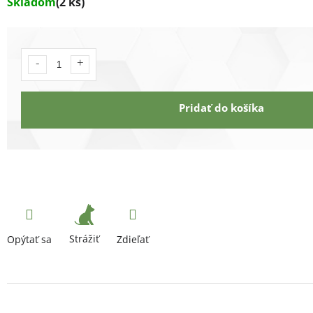
Skladom
(2 ks)
Pridať do košíka
Strážiť
Opýtať sa
Zdieľať