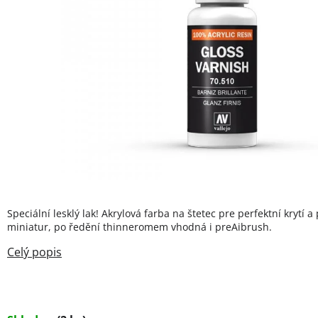
Speciální lesklý lak! Akrylová farba na štetec pre perfektní krytí 
miniatur, po ředění thinneromem vhodná i preAibrush.