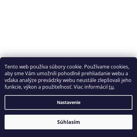
Tento web používa súbory cookie. Používame cookies,
aby sme Vám umožnili pohodlné prehliadanie webu a
vďaka analýze prevádzky webu neustále zlepšovali jeho
funkcie, výkon a použiteľnosť. Viac informácií
tu
.
Nastavenie
Farba Vallejo 72405 Martian Orange 18 ml
Súhlasím
Skladom
(1 ks)