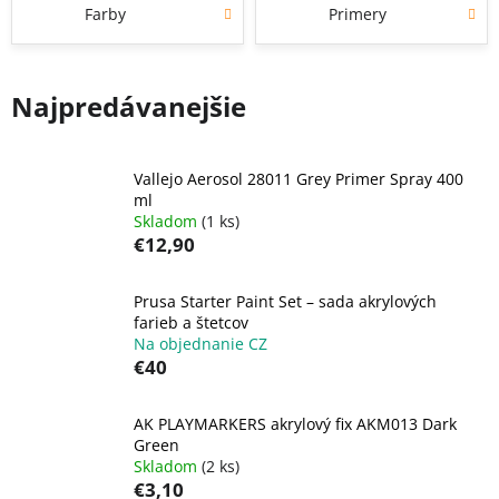
Farby
Primery
Najpredávanejšie
Vallejo Aerosol 28011 Grey Primer Spray 400
ml
Skladom
(1 ks)
€12,90
Prusa Starter Paint Set – sada akrylových
farieb a štetcov
Na objednanie CZ
€40
AK PLAYMARKERS akrylový fix AKM013 Dark
Green
Skladom
(2 ks)
€3,10