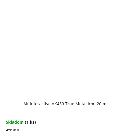
AK Interactive AK459 True Metal Iron 20 ml
Skladom
(1 ks)
€7,54