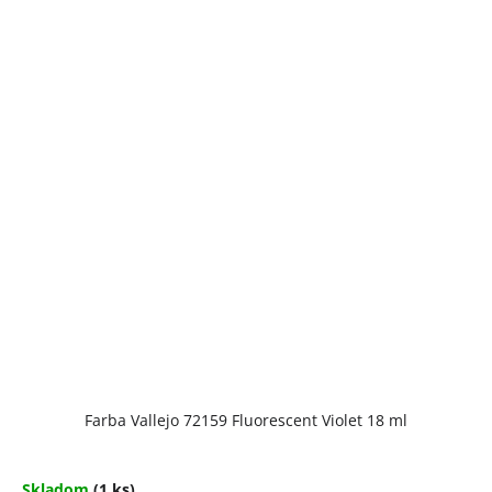
Farba Vallejo 72159 Fluorescent Violet 18 ml
Skladom
(1 ks)