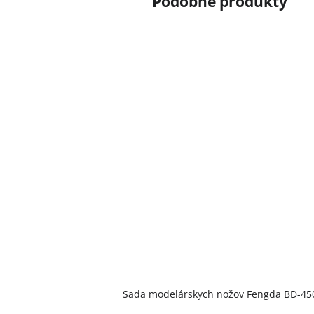
Sada modelárskych nožov Fengda BD-45