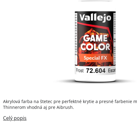
Akrylová farba na štetec pre perfektné krytie a presné farbenie m
Thinnerom vhodná aj pre Aibrush.