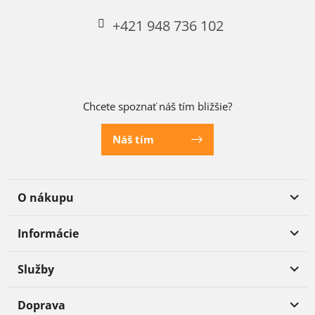
+421 948 736 102
Chcete spoznať náš tím bližšie?
Náš tím
O nákupu
Informácie
Služby
Doprava