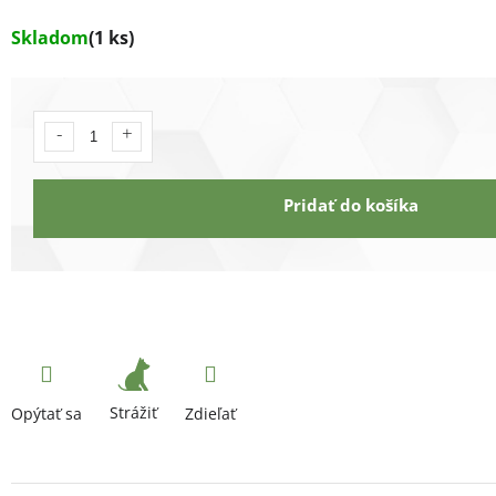
Skladom
(1 ks)
Pridať do košíka
Strážiť
Opýtať sa
Zdieľať