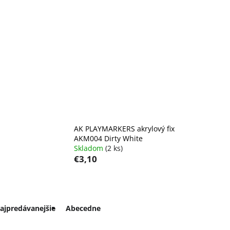
AK PLAYMARKERS akrylový fix
AKM004 Dirty White
Skladom
(2 ks)
€3,10
ajpredávanejšie
Abecedne