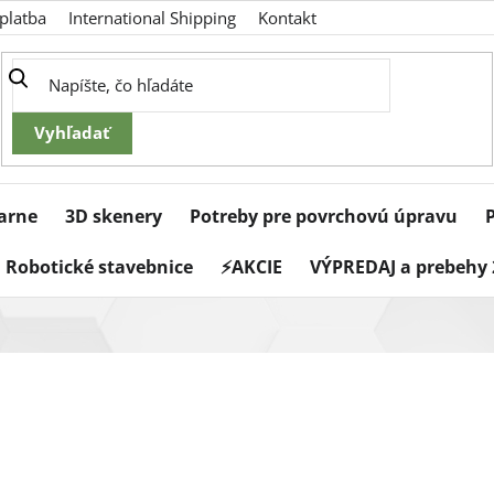
platba
International Shipping
Kontakt
iarne
3D skenery
Potreby pre povrchovú úpravu
Robotické stavebnice
⚡AKCIE
VÝPREDAJ a prebehy 