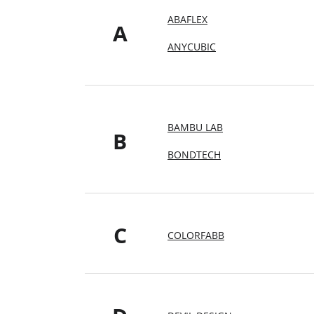
ABAFLEX
A
ANYCUBIC
BAMBU LAB
B
BONDTECH
C
COLORFABB