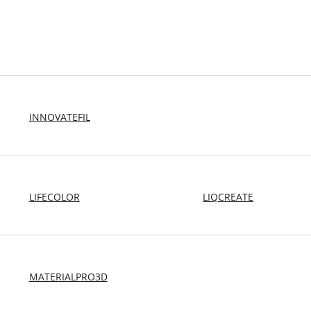
INNOVATEFIL
LIFECOLOR
LIQCREATE
MATERIALPRO3D