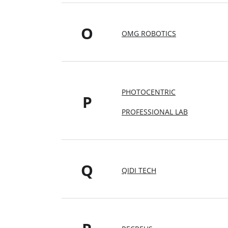
O
OMG ROBOTICS
PHOTOCENTRIC
P
PROFESSIONAL LAB
Q
QIDI TECH