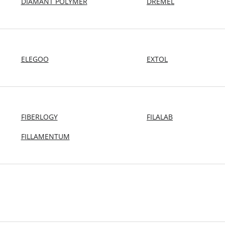
DIAMANT POLYMER
DREMEL
ELEGOO
EXTOL
FIBERLOGY
FILALAB
FILLAMENTUM