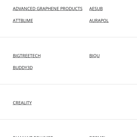
ADVANCED GRAPHENE PRODUCTS
AESUB
ATTBLIME
AURAPOL
BIGTREETECH
BIQU
BUDDY3D
CREALITY