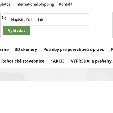
platba
International Shipping
Kontakt
iarne
3D skenery
Potreby pre povrchovú úpravu
Robotické stavebnice
⚡AKCIE
VÝPREDAJ a prebehy 