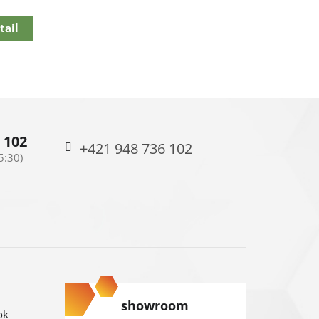
tail
 102
+421 948 736 102
showroom
ok