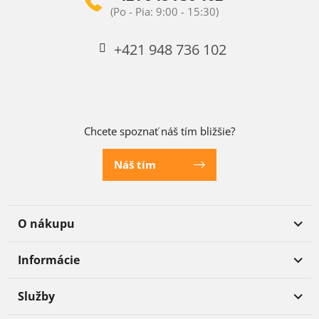
+421 948 736 102
Chcete spoznať náš tím bližšie?
Náš tím
O nákupu
Informácie
Služby