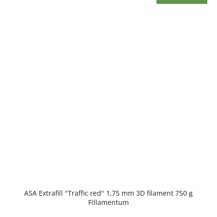
ASA Extrafill "Traffic red" 1,75 mm 3D filament 750 g
Fillamentum