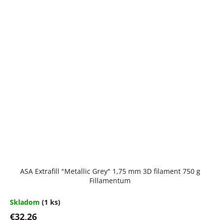
ASA Extrafill "Metallic Grey" 1,75 mm 3D filament 750 g
Fillamentum
Skladom
(1 ks)
€32,26