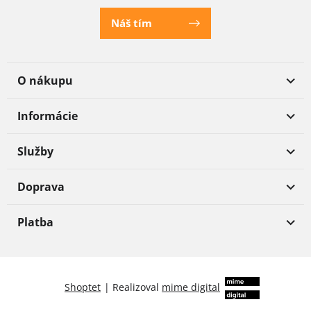
Náš tím
O nákupu
Informácie
Služby
Doprava
Platba
Shoptet
|
Realizoval
mime digital