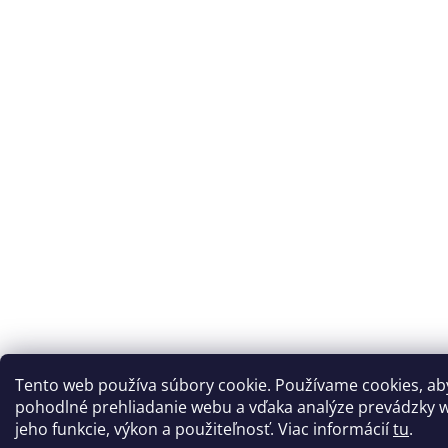
Tento web používa súbory cookie. Používame cookies, a
pohodlné prehliadanie webu a vďaka analýze prevádzky w
jeho funkcie, výkon a použiteľnosť. Viac informácií
tu
.