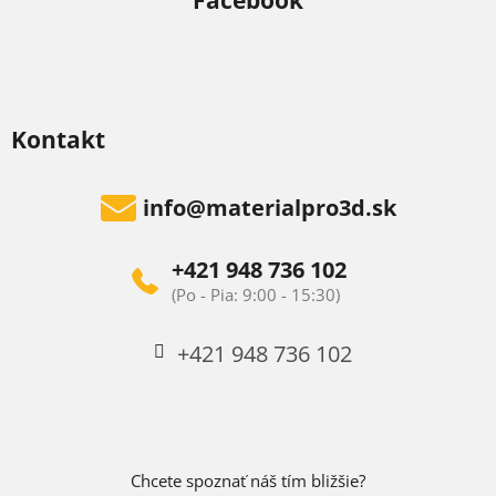
Facebook
Kontakt
info
@
materialpro3d.sk
+421 948 736 102
+421 948 736 102
Chcete spoznať náš tím bližšie?