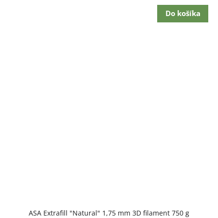
cena:
Do košíka
ASA Extrafill "Natural" 1,75 mm 3D filament 750 g