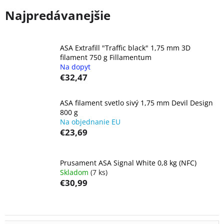
Najpredávanejšie
ASA Extrafill "Traffic black" 1,75 mm 3D
filament 750 g Fillamentum
Na dopyt
€32,47
ASA filament svetlo sivý 1,75 mm Devil Design
800 g
Na objednanie EU
€23,69
Prusament ASA Signal White 0,8 kg (NFC)
Skladom
(7 ks)
€30,99