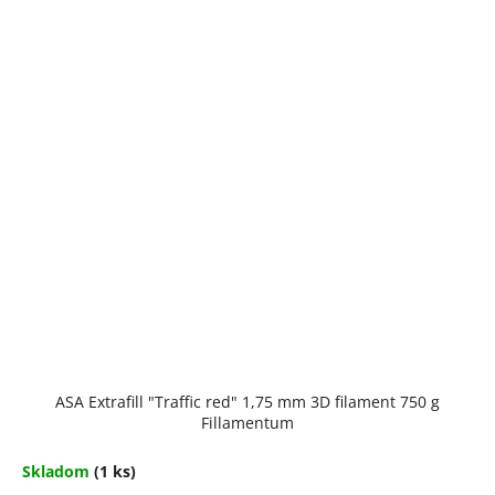
ASA Extrafill "Traffic red" 1,75 mm 3D filament 750 g
Fillamentum
Skladom
(1 ks)