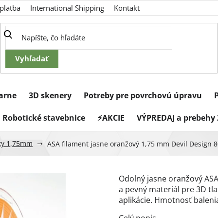
platba
International Shipping
Kontakt
iarne
3D skenery
Potreby pre povrchovú úpravu
Robotické stavebnice
⚡AKCIE
VÝPREDAJ a prebehy 
ty 1,75mm
ASA filament jasne oranžový 1,75 mm Devil Design 8
Odolný jasne oranžový ASA 
a pevný materiál pre 3D tla
aplikácie. Hmotnosť balenia