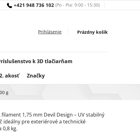
+421 948 736 102
Nákupný
Prázdny košík
košík
Príslušenstvo k 3D tlačiarňam
2. akosť
Značky
00 g
filament 1,75 mm Devil Design – UV stabilný
č ideálny pre exteriérové a technické
 0,8 kg.