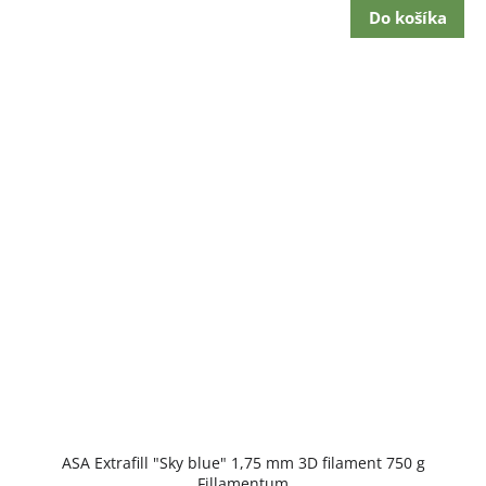
Do košíka
ASA Extrafill "Sky blue" 1,75 mm 3D filament 750 g
Fillamentum