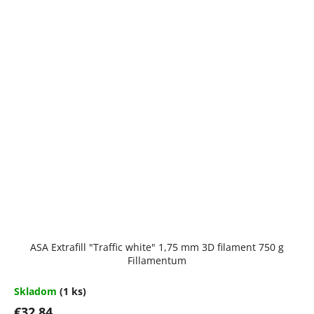
ASA Extrafill "Traffic white" 1,75 mm 3D filament 750 g
Fillamentum
Skladom
(1 ks)
€32,84