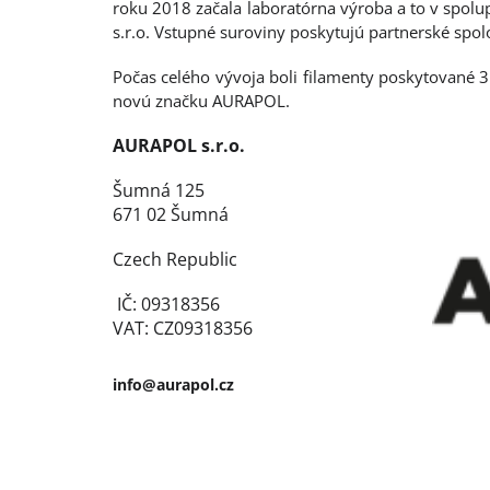
roku 2018 začala laboratórna výroba a to v spol
s.r.o. Vstupné suroviny poskytujú partnerské spol
Počas celého vývoja boli filamenty poskytované 3
novú značku AURAPOL.
AURAPOL s.r.o.
Šumná 125
671 02 Šumná
Czech Republic
IČ: 09318356
VAT: CZ09318356
info@aurapol.cz