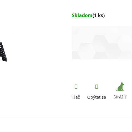
Skladom
(1 ks)
Strážiť
Tlač
Opýtať sa