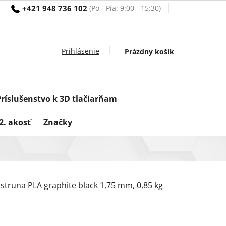
+421 948 736 102
Nákupný
Prázdny košík
košík
Príslušenstvo k 3D tlačiarňam
2. akosť
Značky
struna PLA graphite black 1,75 mm, 0,85 kg