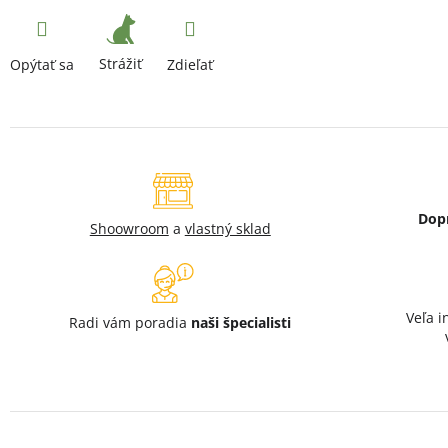
Strážiť
Opýtať sa
Zdieľať
Dop
Shoowroom
a
vlastný sklad
Veľa i
Radi vám poradia
naši špecialisti