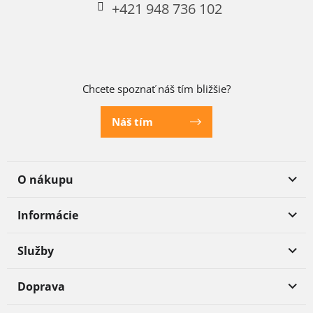
+421 948 736 102
Chcete spoznať náš tím bližšie?
Náš tím
O nákupu
Informácie
Služby
Doprava