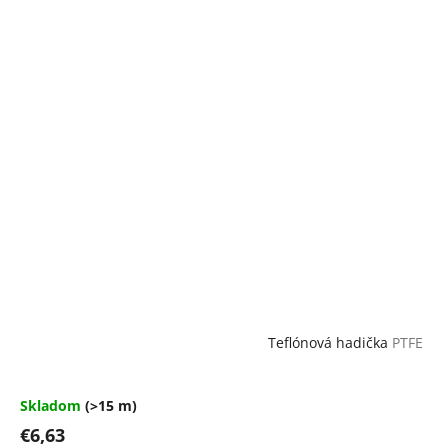
Teflónová hadička
PTFE
Skladom
(>15 m)
€6,63