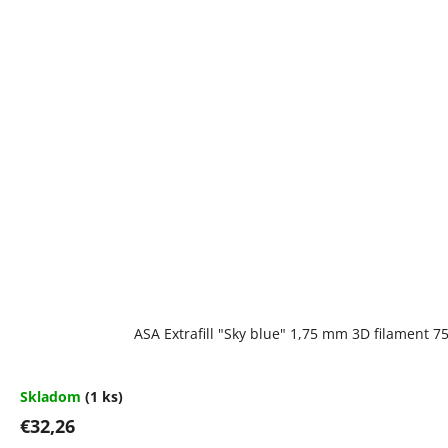
ASA Extrafill "Sky blue" 1,75 mm 3D filament 7
Skladom
(1 ks)
€32,26