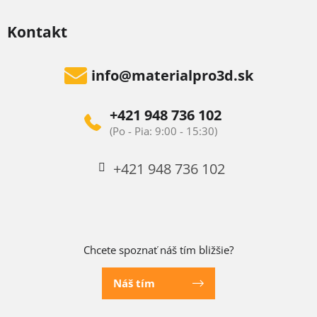
Kontakt
info
@
materialpro3d.sk
+421 948 736 102
+421 948 736 102
Chcete spoznať náš tím bližšie?
Náš tím