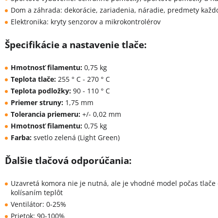
Dom a záhrada: dekorácie, zariadenia, náradie, predmety kaž
Elektronika: kryty senzorov a mikrokontrolérov
Špecifikácie a nastavenie tlače:
Hmotnosť filamentu:
0,75 kg
Teplota tlače:
255 ° C - 270 ° C
Teplota podložky:
90 - 110 ° C
Priemer struny:
1,75 mm
Tolerancia priemeru:
+/- 0,02 mm
Hmotnosť filamentu:
0,75 kg
Farba:
svetlo zelená (Light Green)
Ďalšie tlačová odporúčania:
Uzavretá komora nie je nutná, ale je vhodné model počas tlače
kolísaním teplôt
Ventilátor: 0-25%
Prietok: 90-100%