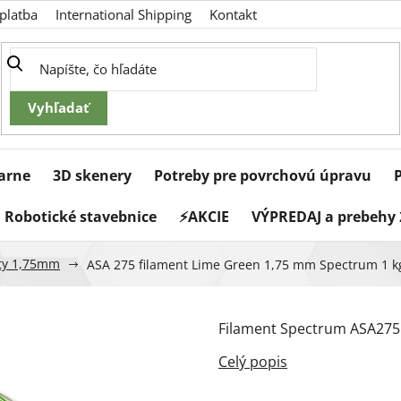
platba
International Shipping
Kontakt
iarne
3D skenery
Potreby pre povrchovú úpravu
Robotické stavebnice
⚡AKCIE
VÝPREDAJ a prebehy 
ty 1,75mm
ASA 275 filament Lime Green 1,75 mm Spectrum 1 k
Filament Spectrum ASA275 