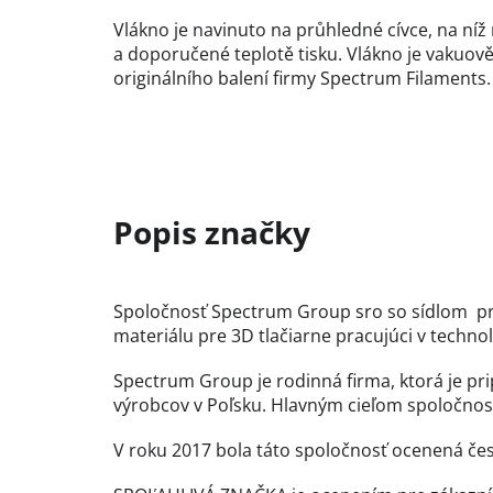
Vlákno je navinuto na průhledné cívce, na ní
a doporučené teplotě tisku. Vlákno je vakuově
originálního balení firmy Spectrum Filaments.
Spoločnosť Spectrum Group sro so sídlom pri
materiálu pre 3D tlačiarne pracujúci v techn
Spectrum Group je rodinná firma, ktorá je pr
výrobcov v Poľsku. Hlavným cieľom spoločnosti
V roku 2017 bola táto spoločnosť ocenená č