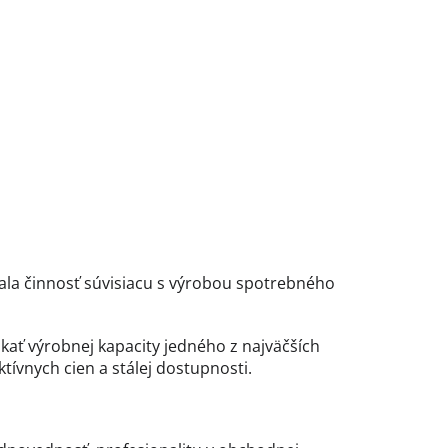
la činnosť súvisiacu s výrobou spotrebného
kať výrobnej kapacity jedného z najväčších
tívnych cien a stálej dostupnosti.