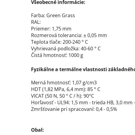
Všeobecné informácie:
Farba: Green Grass
RAL:
Priemer: 1,75 mm
Rozmerová tolerancia: ± 0,05 mm
Teplota tlače: 200-240 ° C
Vyhrievaná podložka: 40-60 ° C
Čistá hmotnosť: 1000 g
Fyzikálne a termálne vlastnosti základnéh
Merná hmotnosť: 1,07 g/cm3
HDT (1,82 MPa, 6,4 mm): 85 ° C
VICAT (50 N, 50 ° C / h): 90°C
Horľavosť - UL94: 1,5 mm - trieda HB, 3,0 mm 
Zmršťovanie pri spracovaní: 0,4 - 0,5%
Obal: