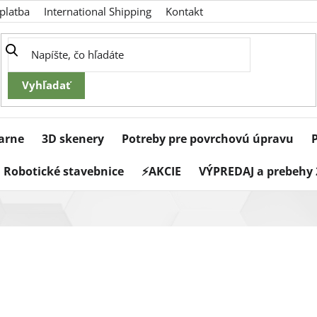
platba
International Shipping
Kontakt
iarne
3D skenery
Potreby pre povrchovú úpravu
Robotické stavebnice
⚡AKCIE
VÝPREDAJ a prebehy 