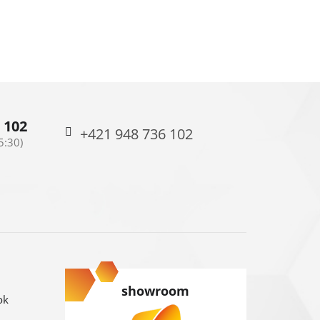
 102
+421 948 736 102
showroom
ok