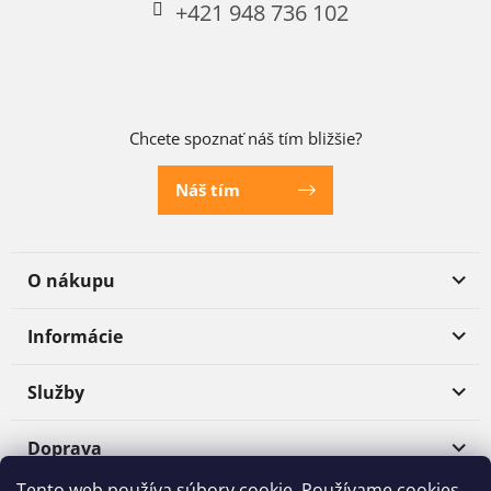
+421 948 736 102
Chcete spoznať náš tím bližšie?
Náš tím
O nákupu
Informácie
Služby
Doprava
Tento web používa súbory cookie. Používame cookies,