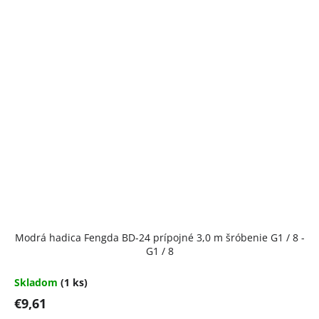
Modrá hadica Fengda BD-24 prípojné 3,0 m šróbenie G1 / 8 -
G1 / 8
Skladom
(1 ks)
€9,61