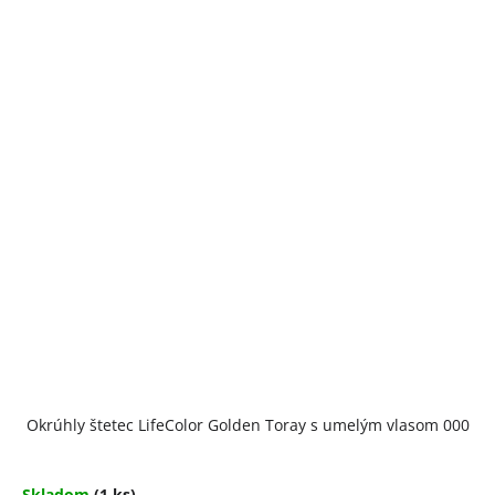
Okrúhly štetec LifeColor Golden Toray s umelým vlasom 000
Skladom
(1 ks)