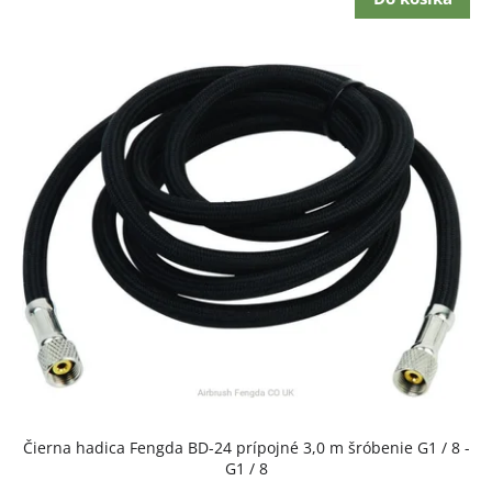
Čierna hadica Fengda BD-24 prípojné 3,0 m šróbenie G1 / 8 -
G1 / 8