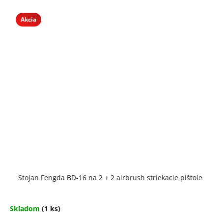
Akcia
Stojan Fengda BD-16 na 2 + 2 airbrush striekacie pištole
Skladom
(1 ks)