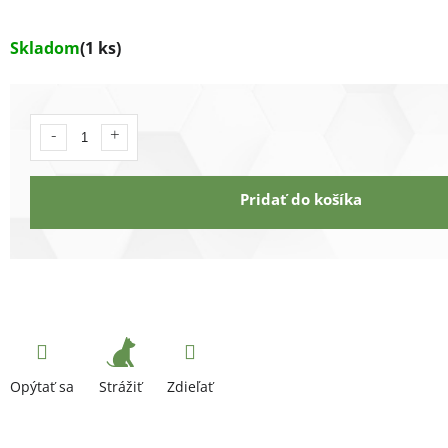
Skladom
(1 ks)
Pridať do košíka
Strážiť
Opýtať sa
Zdieľať