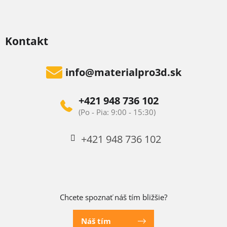
Kontakt
info
@
materialpro3d.sk
+421 948 736 102
+421 948 736 102
Chcete spoznať náš tím bližšie?
Náš tím