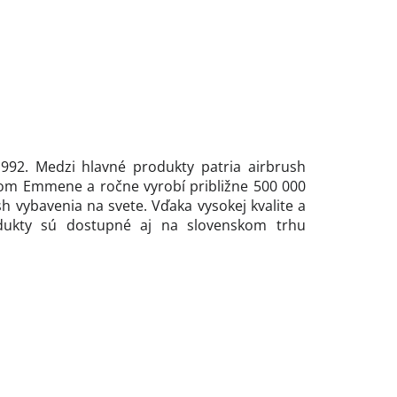
1992. Medzi hlavné produkty patria airbrush
dskom Emmene a ročne vyrobí približne 500 000
h vybavenia na svete. Vďaka vysokej kvalite a
odukty sú dostupné aj na slovenskom trhu