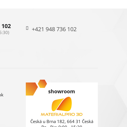
 102
+421 948 736 102
showroom
ok
Česká u Brna 182, 664 31 Česká