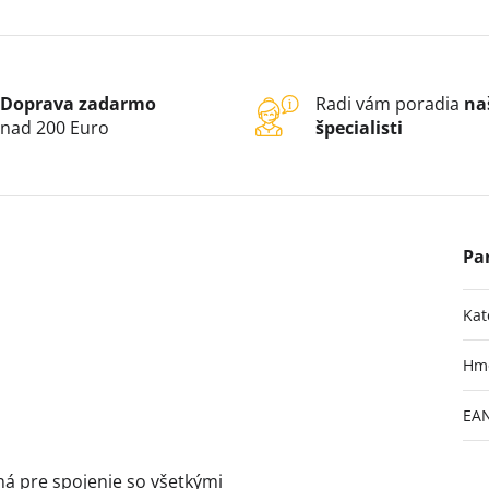
Doprava zadarmo
Radi vám poradia
na
nad 200 Euro
špecialisti
Kat
Hm
EA
m
ná pre spojenie so všetkými