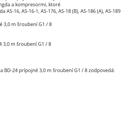
engda a kompresormi, ktoré
 AS-16, AS-16-1, AS-176, AS-18 (B), AS-186 (A), AS-189
é 3,0 m šroubení G1 / 8
 3,0 m šroubení G1 / 8
a BD-24 prípojné 3,0 m šroubení G1 / 8 zodpovedá: