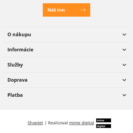
Náš tím
O nákupu
Informácie
Služby
Doprava
Platba
Shoptet
|
Realizoval
mime digital