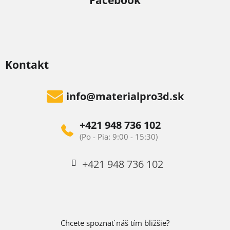
Facebook
Kontakt
info
@
materialpro3d.sk
+421 948 736 102
+421 948 736 102
Chcete spoznať náš tím bližšie?