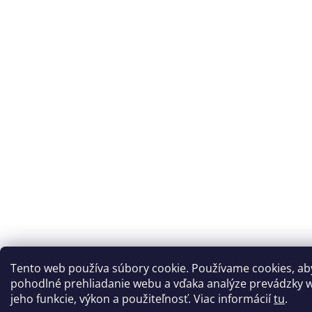
Tento web používa súbory cookie. Používame cookies, a
pohodlné prehliadanie webu a vďaka analýze prevádzky w
jeho funkcie, výkon a použiteľnosť. Viac informácií
tu
.