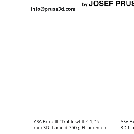
info@prusa3d.com
ASA Extrafill "Traffic white" 1,75
ASA Ex
mm 3D filament 750 g Fillamentum
3D fil