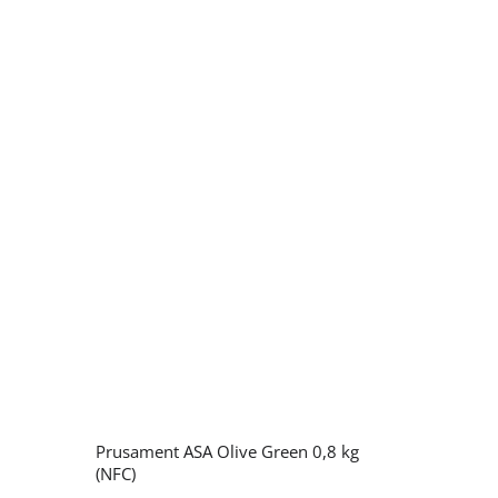
Prusament ASA Olive Green 0,8 kg
(NFC)