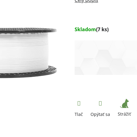
Skladom
(7 ks)
Strážiť
Tlač
Opýtať sa