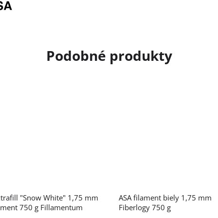
trafill "Snow White" 1,75 mm
ASA filament biely 1,75 mm
ament 750 g Fillamentum
Fiberlogy 750 g