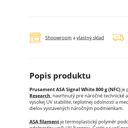
Shoowroom
a
vlastný sklad
Prusament ASA Signal White 800 g (NFC)
je 
Research
, navrhnutý pre náročné technické a
vysokej UV stabilite, teplotnej odolnosti a me
dielov vystavených náročným podmienkam.
ASA filament
je termoplastický polymér po