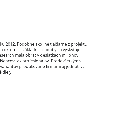
oku 2012. Podobne ako iné tlačiarne z projektu
a okrem jej základnej podoby sa vyskytuje i
Research mala obrat v desiatkach miliónov
dšencov tak profesionálov. Predovšetkým v
 variantov produkované firmami aj jednotlivci
 diely.