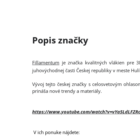
Fillamentum
je značka kvalitných vlákien pre 3
juhovýchodnej časti Českej republiky v meste Hul
Vývoj tejto českej značky s celosvetovým ohlasom
prináša nové trendy a materiály.
https://www.youtube.com/watch?v=vYa5LdLFZR
V ich ponuke nájdete: