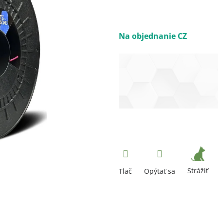
Na objednanie CZ
Strážiť
Tlač
Opýtať sa