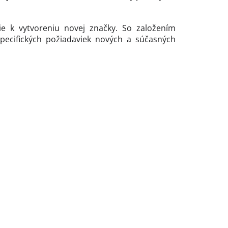
e k vytvoreniu novej značky. So založením
 špecifických požiadaviek nových a súčasných