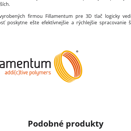
ších.
vyrobených firmou Fillamentum pre 3D tlač logicky vedi
sť poskytne ešte efektívnejšie a rýchlejšie spracovanie