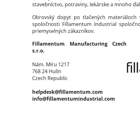
stavebníctvo, potraviny, lekárske a mnoho ďal
Obrovský dopyt po tlačených materiáloch 
spoločnosti Fillamentum Industrial spoločno
priemyselných zákazníkov.
Fillamentum Manufacturing Czech
s.r.o.
Nám. Míru 1217
768 24 Hulín
Czech Republic
helpdesk@fillamentum.com
info@fillamentumindustrial.com