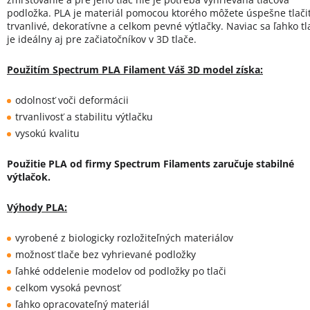
podložka. PLA je materiál pomocou ktorého môžete úspešne tlači
trvanlivé, dekoratívne a celkom pevné výtlačky. Naviac sa ľahko tla
je ideálny aj pre začiatočníkov v 3D tlače.
Použitím Spectrum PLA Filament Váš 3D model získa:
odolnosť voči deformácii
trvanlivosť a stabilitu výtlačku
vysokú kvalitu
Použitie PLA od firmy Spectrum Filaments zaručuje stabilné
výtlačok.
Výhody PLA:
vyrobené z biologicky rozložiteľných materiálov
možnosť tlače bez vyhrievané podložky
ľahké oddelenie modelov od podložky po tlači
celkom vysoká pevnosť
ľahko opracovateľný materiál