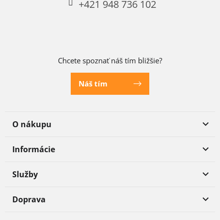
+421 948 736 102
Chcete spoznať náš tím bližšie?
Náš tím
O nákupu
Informácie
Služby
Doprava