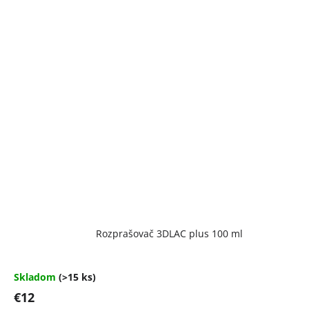
Rozprašovač 3DLAC plus 100 ml
Skladom
(>15 ks)
€12