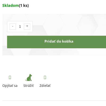
Skladom
(1 ks)
Pridať do košíka
Strážiť
Opýtať sa
Zdieľať