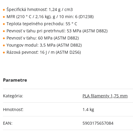
Špecifická hmotnosť: 1,24 g / cm3
MFR (210 ° C / 2,16 kg), g / 10 min: 6 (D1238)
Teplota tepelného prechodu: 55 ° C
Pevnosť v ťahu pri pretrhnutí: 53 MPa (ASTM D882)
Pevnosť v ťahu: 60 MPa (ASTM D882)
Youngov modul: 3,5 MPa (ASTM D882)
Rázová pevnosť: 16 J / m (ASTM D256)
Kategória
:
PLA filamenty 1,75 mm
Hmotnosť
:
1.4 kg
EAN
:
5903175657084