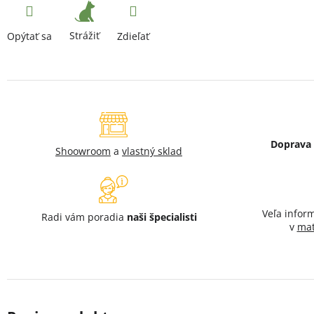
Strážiť
Opýtať sa
Zdieľať
Doprava
Shoowroom
a
vlastný sklad
Veľa infor
Radi vám poradia
naši špecialisti
v
mat