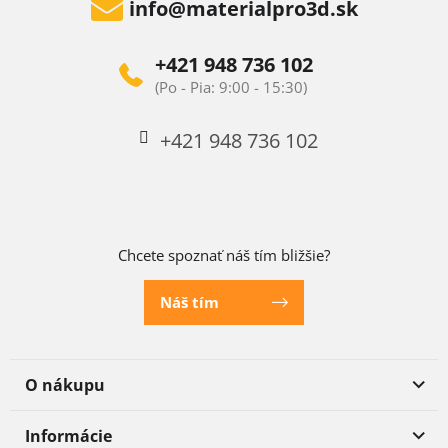
info
@
materialpro3d.sk
+421 948 736 102
+421 948 736 102
Chcete spoznať náš tím bližšie?
Náš tím
O nákupu
Informácie