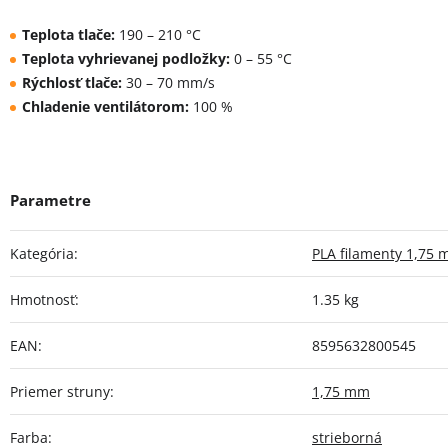
Teplota tlače:
190 – 210 °C
Teplota vyhrievanej podložky:
0 – 55 °C
Rýchlosť tlače:
30 – 70 mm/s
Chladenie ventilátorom:
100 %
Kategória
:
PLA filamenty 1,75
Hmotnosť
:
1.35 kg
EAN
:
8595632800545
Priemer struny
:
1,75 mm
Farba
:
strieborná