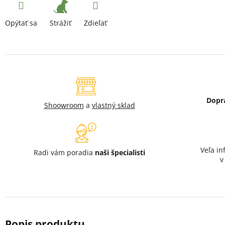
Strážiť
Opýtať sa
Zdieľať
Dopr
Shoowroom
a
vlastný sklad
Veľa in
Radi vám poradia
naši špecialisti