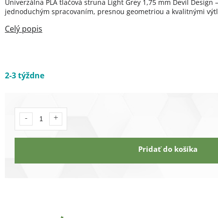
Univerzálna PLA tlačová struna Light Grey 1,75 mm Devil Design – 
jednoduchým spracovaním, presnou geometriou a kvalitnými výt
2-3 týždne
Pridať do košíka