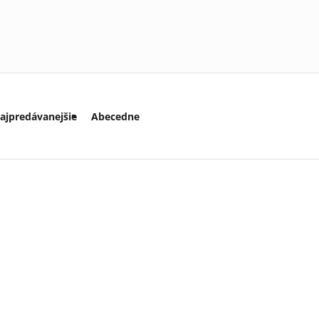
ajpredávanejšie
Abecedne