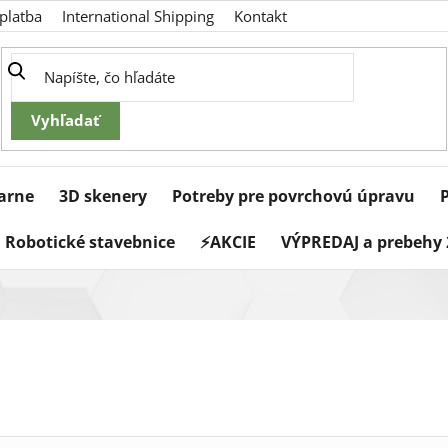
platba
International Shipping
Kontakt
iarne
3D skenery
Potreby pre povrchovú úpravu
Robotické stavebnice
⚡AKCIE
VÝPREDAJ a prebehy 