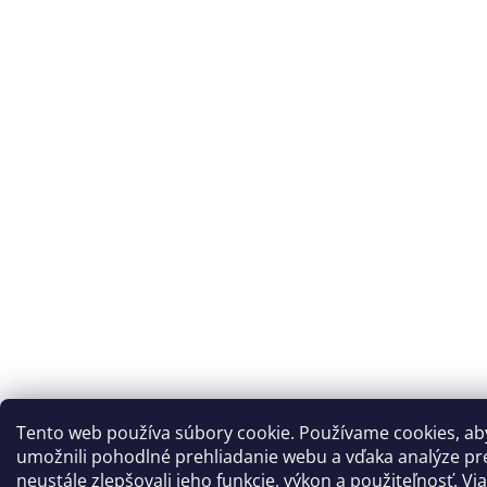
Tento web používa súbory cookie. Používame cookies, a
umožnili pohodlné prehliadanie webu a vďaka analýze p
neustále zlepšovali jeho funkcie, výkon a použiteľnosť. Vi