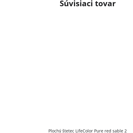
Súvisiaci tovar
Plochý štetec LifeColor Pure red sable 2