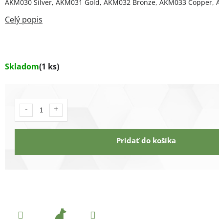
AKM030 Silver, AKM031 Gold, AKM032 Bronze, AKM033 Copper, 
Skladom
(1 ks)
Pridať do košíka