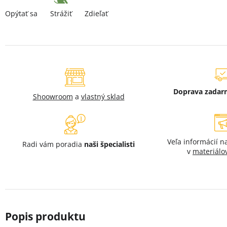
Strážiť
Opýtať sa
Zdieľať
Doprava zada
Shoowroom
a
vlastný sklad
Veľa informácií 
Radi vám poradia
naši špecialisti
v
materiálo