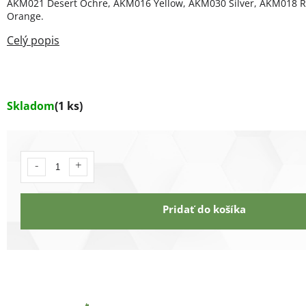
AKM021 Desert Ochre, AKM016 Yellow, AKM030 Silver, AKM018 R
Orange.
Skladom
(1 ks)
Pridať do košíka