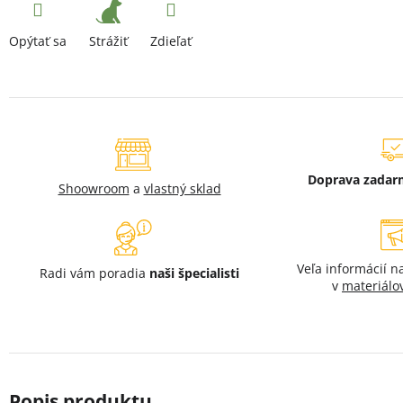
Strážiť
Opýtať sa
Zdieľať
Doprava zada
Shoowroom
a
vlastný sklad
Veľa informácií 
Radi vám poradia
naši špecialisti
v
materiálo