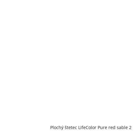
Plochý štetec LifeColor Pure red sable 2