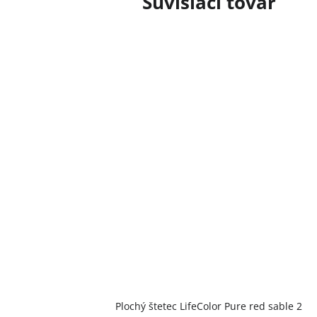
Súvisiaci tovar
Plochý štetec LifeColor Pure red sable 2