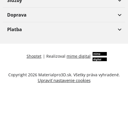
Služby
Doprava
Platba
Shoptet
|
Realizoval
mime digital
Copyright 2026
Materialpro3D.sk
. Všetky práva vyhradené.
Upraviť nastavenie cookies