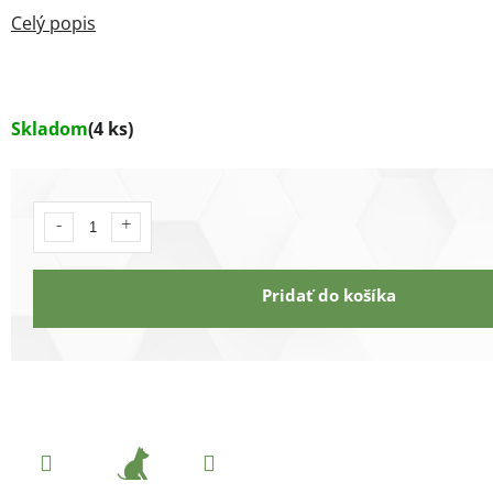
Skladom
(4 ks)
Pridať do košíka