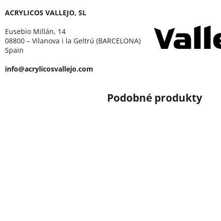
ACRYLICOS VALLEJO, SL
Eusebio Millán, 14
08800 – Vilanova i la Geltrú (BARCELONA)
Spain
info@acrylicosvallejo.com