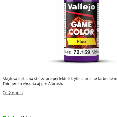
Akrylová farba na štetec pre perfektné krytie a presné farbenie m
Thinnerom vhodná aj pre Aibrush.