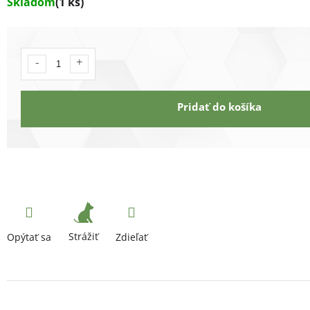
Skladom
(1 ks)
Pridať do košíka
Strážiť
Opýtať sa
Zdieľať