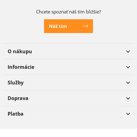
Chcete spoznať náš tím bližšie?
Náš tím
O nákupu
Informácie
Služby
Doprava
Platba