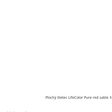
Plochý štetec LifeColor Pure red sable 3