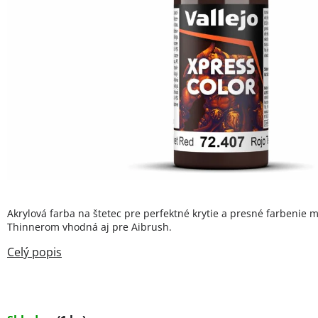
Akrylová farba na štetec pre perfektné krytie a presné farbenie m
Thinnerom vhodná aj pre Aibrush.