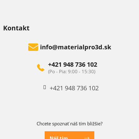
Kontakt
info
@
materialpro3d.sk
+421 948 736 102
+421 948 736 102
Chcete spoznať náš tím bližšie?
Náš tím