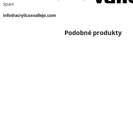
Spain
info@acrylicosvallejo.com