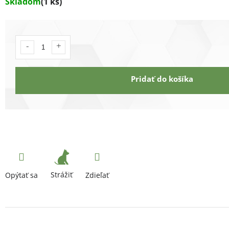
Skladom
(1 ks)
Pridať do košíka
Strážiť
Opýtať sa
Zdieľať