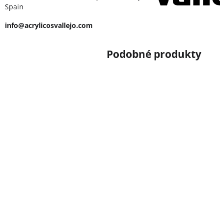
Spain
info@acrylicosvallejo.com