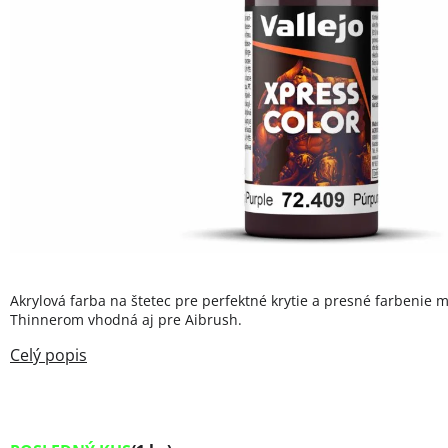
Akrylová farba na štetec pre perfektné krytie a presné farbenie m
Thinnerom vhodná aj pre Aibrush.