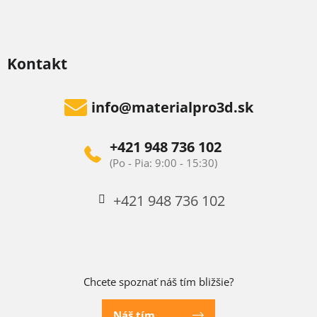
Kontakt
info
@
materialpro3d.sk
+421 948 736 102
+421 948 736 102
Chcete spoznať náš tím bližšie?
Náš tím