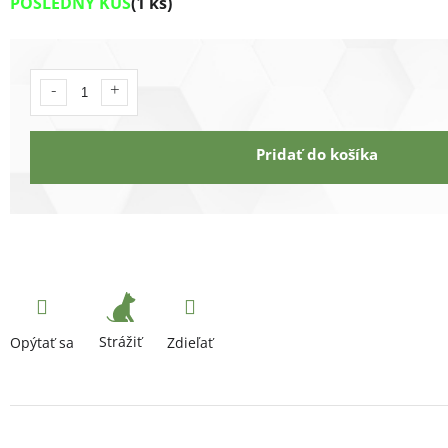
POSLEDNÝ KUS
(1 ks)
Pridať do košíka
Strážiť
Opýtať sa
Zdieľať