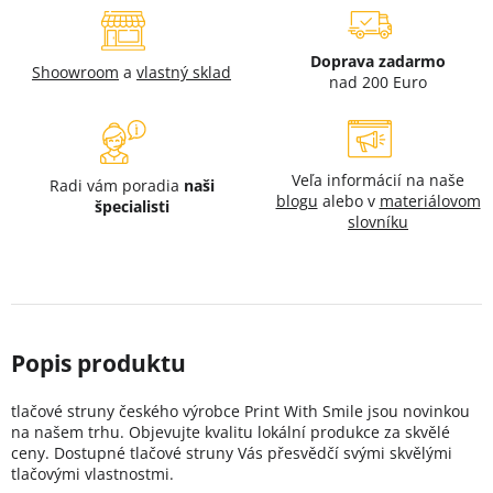
Doprava zadarmo
Shoowroom
a
vlastný sklad
nad 200 Euro
Veľa informácií na naše
Radi vám poradia
naši
blogu
alebo v
materiálovom
špecialisti
slovníku
tlačové struny českého výrobce Print With Smile jsou novinkou
na našem trhu. Objevujte kvalitu lokální produkce za skvělé
ceny. Dostupné tlačové struny Vás přesvědčí svými skvělými
tlačovými vlastnostmi.