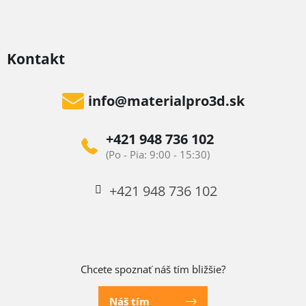
Kontakt
info
@
materialpro3d.sk
+421 948 736 102
+421 948 736 102
Chcete spoznať náš tím bližšie?
Náš tím