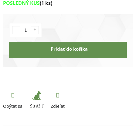
POSLEDNÝ KUS
(1 ks)
Pridať do košíka
Strážiť
Opýtať sa
Zdieľať