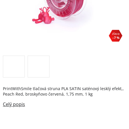
–7 %
PrintWithSmile tlačová struna PLA SATIN saténový lesklý efekt,,
Peach Red, broskyňovo červená, 1,75 mm, 1 kg