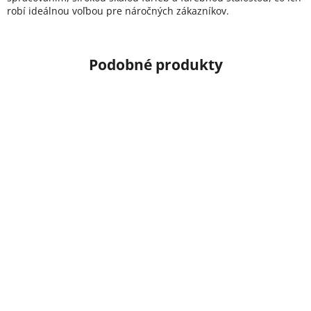
robí ideálnou voľbou pre náročných zákazníkov.