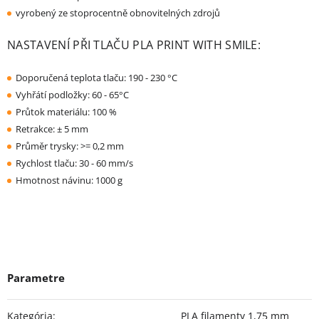
vyrobený ze stoprocentně obnovitelných zdrojů
NASTAVENÍ PŘI TLAČU PLA PRINT WITH SMILE:
Doporučená teplota tlaču: 190 - 230 °C
Vyhřátí podložky: 60 - 65°C
Průtok materiálu: 100 %
Retrakce: ± 5 mm
Průměr trysky: >= 0,2 mm
Rychlost tlaču: 30 - 60 mm/s
Hmotnost návinu: 1000 g
Kategória
:
PLA filamenty 1,75 mm