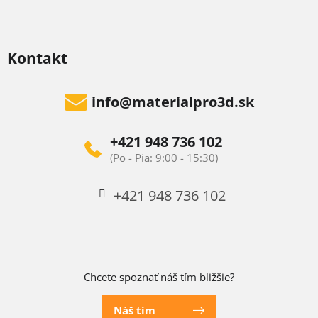
Kontakt
info
@
materialpro3d.sk
+421 948 736 102
+421 948 736 102
Chcete spoznať náš tím bližšie?
Náš tím