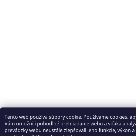
Tento web používa súbory cookie. Používame cookies, a
Vám umožnili pohodlné prehliadanie webu a vďaka analý
prevádzky webu neustále zlepšovali jeho funkcie, výkon a