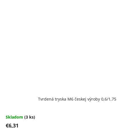
Tvrdená tryska M6 českej výroby 0,6/1,75
Skladom
(3 ks)
€6,31