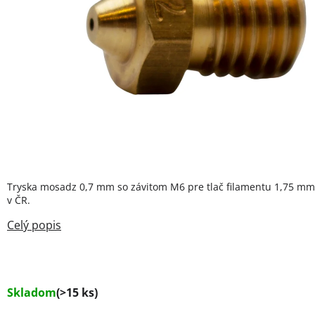
Tryska mosadz 0,7 mm so závitom M6 pre tlač filamentu 1,75 mm
v ČR.
Skladom
(>15 ks)